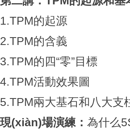
第二講：
TPM
的起源和基
1.TPM的起源
2.TPM的含義
3.TPM的四“零”目標
4.TPM活動效果圖
5.TPM兩大基石和八大支
現(xiàn)場演練：
為什么
5