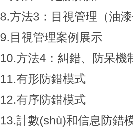
8.方法
3
：目視管理（油漆作
9.目視管理案例展示
10.方法
4
：糾錯、防呆機
11.有形防錯模式
12.有序防錯模式
13.計數(shù)和信息防錯