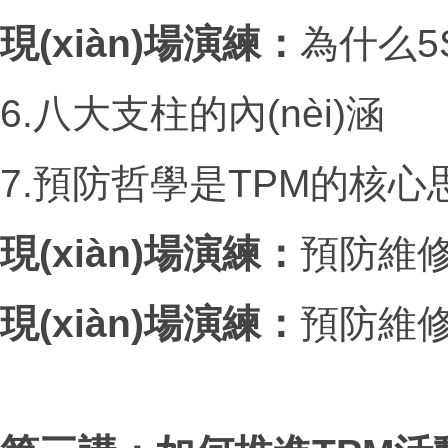
現(xiàn)場演練：
為什么
5
6.八大支柱的內(nèi)涵
7.預防哲學是
TPM
的核心
現(xiàn)場演練：
預防維
現(xiàn)場演練：
預防維