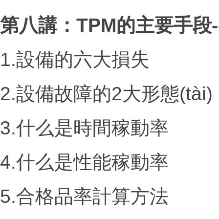
第八講：
TPM
的主要手段
1.設備的六大損失
2.設備故障的
2
大形態(tài)
3.什么是時間稼動率
4.什么是性能稼動率
5.合格品率計算方法