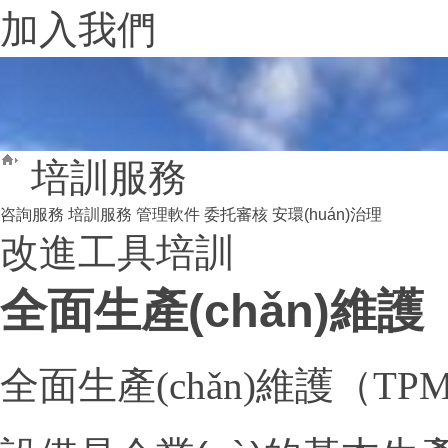
加入我們
培訓服務
咨詢服務
培訓服務
管理軟件
委托審核
安環(huán)治理
改進工具培訓
全面生產(chǎn)維護
全面生產(chǎn)維護（TP