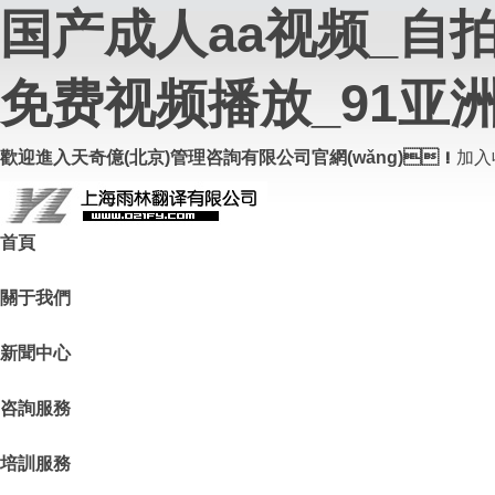
国产成人aa视频_自
免费视频播放_91亚
歡迎進入天奇億(北京)管理咨詢有限公司官網(wǎng)！
加入
首頁
關于我們
新聞中心
咨詢服務
培訓服務