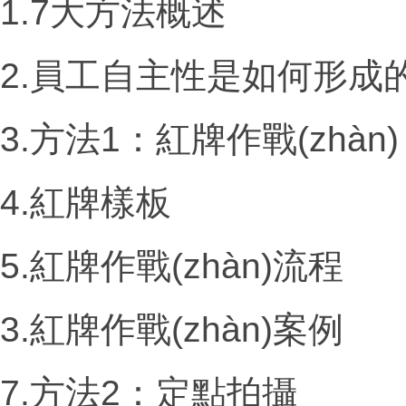
1.7大方法概述
2.員工自主性是如何形成
3.方法
1
：紅牌作戰(zhàn
4.紅牌樣板
5.紅牌作戰(zhàn)流程
3.紅牌作戰(zhàn)案例
7.方法
2
：定點拍攝