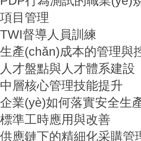
PDP行為測試的職業(yè)規
項目管理
TWI督導人員訓練
生產(chǎn)成本的管理與
人才盤點與人才體系建設
中層核心管理技能提升
企業(yè)如何落實安全生產
標準工時應用與改善
供應鏈下的精細化采購管