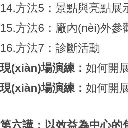
14.方法
5
：景點與亮點展
15.方法
6
：廠內(nèi)外
16.方法
7
：診斷活動
現(xiàn)場演練：
如何開
現(xiàn)場演練：
如何開
第六講：以效益為中心的