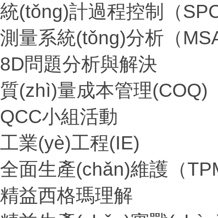
統(tǒng)計過程控制（SP
測量系統(tǒng)分析（MS
8D問題分析與解決
質(zhì)量成本管理(COQ)
QCC小組活動
工業(yè)工程(IE)
全面生產(chǎn)維護（TP
精益西格瑪理解