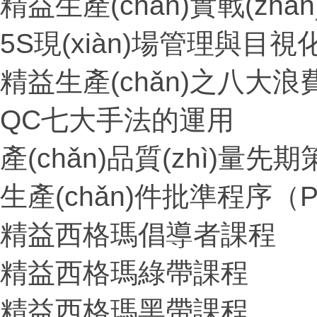
精益生產(chǎn)實戰(zhà
5S現(xiàn)場管理與目
精益生產(chǎn)之八大
QC七大手法的運用
產(chǎn)品質(zhì)量
生產(chǎn)件批準程序（P
精益西格瑪倡導者課程
精益西格瑪綠帶課程
精益西格瑪黑帶課程