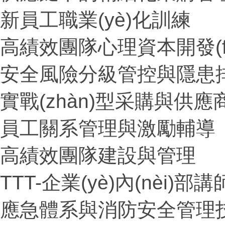
新員工職業(yè)化訓練
高績效團隊心理資本開發(f
安全風險分級管控與隱患
實戰(zhàn)型采購與供應
員工關系管理與激勵輔導
高績效團隊建設與管理
TTT-企業(yè)內(nèi
應急體系與消防安全管理