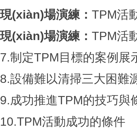
現(xiàn)場演練：
TPM活
現(xiàn)場演練：
TPM
7.制定
TPM
目標的案例展
8.設備難以清掃三大困難
9.成功推進
TPM
的技巧與
10.TPM活動成功的條件