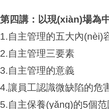
第四講：以現(xiàn)場
1.自主管理的五大內(nèi)
2.自主管理三要素
3.自主管理的意義
4.讓員工認識微缺陷的危
5.自主保養(yǎng)的
5
個范