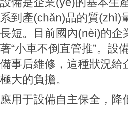
設備是企業(yè)的基本生產
系到產(chǎn)品的質(zhì
長短。目前國內(nèi)
著“小車不倒直管推”
備事后維修，這種狀況給
極大的負擔。
應用于設備自主保全，