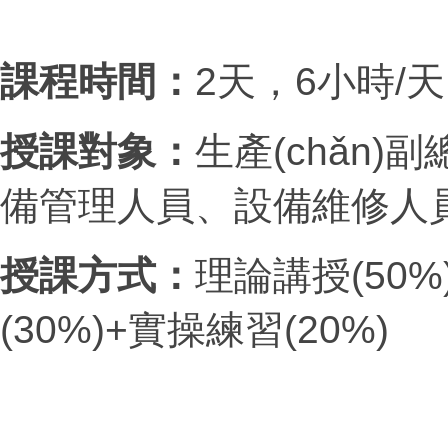
課程時間：
2天，
6
小時
/
天
授課對象：
生產(chǎn)副總
備管理人員、設備維修人員
授課方式：
理論講授
(50%
(30%)+
實操練習
(20%)